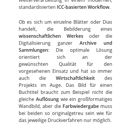
Weiterverarbeitung in einem modernen,
standardisierten
ICC-basierten Workflow
.
Ob es sich um einzelne Blätter oder Dias
handelt, die Bebilderung eines
wissenschaftlichen Werkes
oder die
Digitalisierung ganzer
Archive und
Sammlungen
: Die optimale Lösung
orientiert sich an der
gewünschten Qualität für den
vorgesehenen Einsatz und hat so immer
auch die
Wirtschaftlichkeit
des
Projekts im Auge. Das Bild für einen
Buchtitel braucht zum Beispiel nicht die
gleiche
Auflösung
wie ein großformatiges
Wandbild, aber die
Farbwiedergabe
muss
bei beiden so originalgetreu sein wie für
das jeweilige Druckverfahren nur möglich.