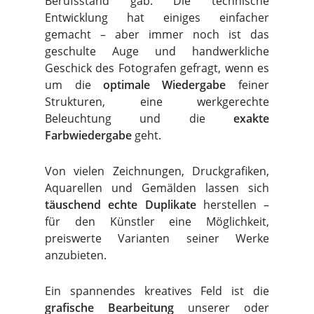
Berufsstand gab. Die technische
Entwicklung hat einiges einfacher
gemacht – aber immer noch ist das
geschulte Auge und handwerkliche
Geschick des Fotografen gefragt, wenn es
um die
optimale Wiedergabe
feiner
Strukturen, eine werkgerechte
Beleuchtung und die
exakte
Farbwiedergabe
geht.
Von vielen Zeichnungen, Druckgrafiken,
Aquarellen und Gemälden lassen sich
täuschend echte Duplikate
herstellen –
für den Künstler eine Möglichkeit,
preiswerte Varianten seiner Werke
anzubieten.
Ein spannendes kreatives Feld ist die
grafische Bearbeitung
unserer oder