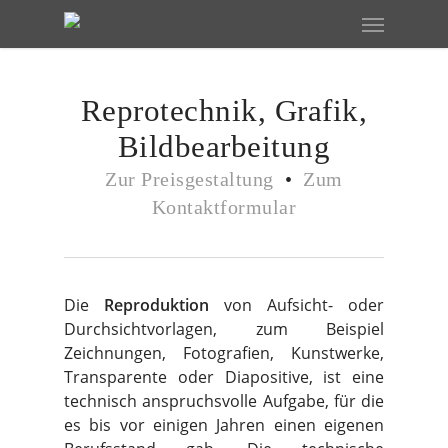
Skip
Menu
to
main
content
Reprotechnik, Grafik,
Bildbearbeitung
Zur Preisgestaltung
•
Zum
Kontaktformular
Die
Reproduktion
von Aufsicht- oder
Durchsichtvorlagen, zum Beispiel
Zeichnungen, Fotografien, Kunstwerke,
Transparente oder Diapositive, ist eine
technisch anspruchsvolle Aufgabe, für die
es bis vor einigen Jahren einen eigenen