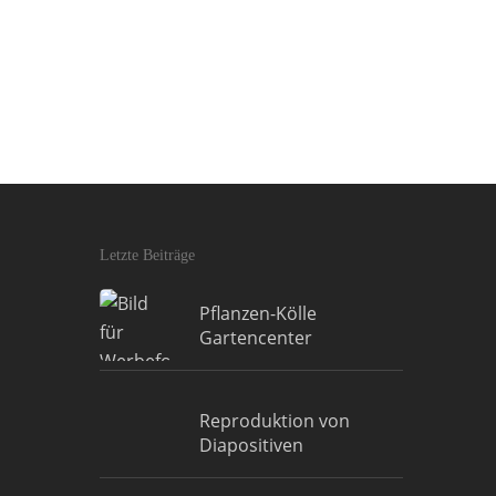
Letzte Beiträge
Pflanzen-Kölle
Gartencenter
Reproduktion von
Diapositiven