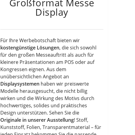
Großformat Messe
Display
Für Ihre Werbebotschaft bieten wir
kostengünstige Lösungen
, die sich sowohl
für den großen Messeauftritt als auch für
kleinere Präsentationen am POS oder auf
Kongressen eignen. Aus dem
unübersichtlichen Angebot an
Displaysystemen
haben wir preiswerte
Modelle herausgesucht, die nicht billig
wirken und die Wirkung des Motivs durch
hochwertiges, solides und praktisches
Design unterstützen. Sehen Sie die
Originale in unserer Ausstellung
! Stoff,
Kunststoff, Folien, Transparentmaterial – für
jeden Einsatz bekommen Sie die passende