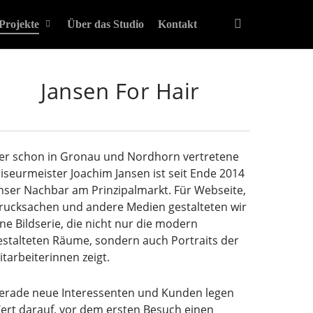
instagram
Projekte
Über das Studio
Kontakt
Jansen For Hair
er schon in Gronau und Nordhorn vertretene
riseurmeister Joachim Jansen ist seit Ende 2014
nser Nachbar am Prinzipalmarkt. Für Webseite,
rucksachen und andere Medien gestalteten wir
ine Bildserie, die nicht nur die modern
estalteten Räume, sondern auch Portraits der
itarbeiterinnen zeigt.
erade neue Interessenten und Kunden legen
ert darauf, vor dem ersten Besuch einen