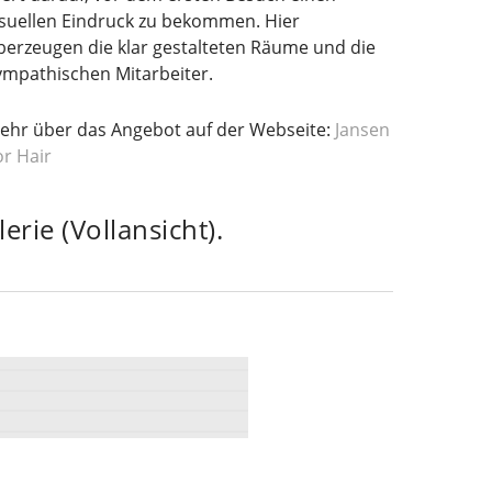
isuellen Eindruck zu bekommen. Hier
berzeugen die klar gestalteten Räume und die
ympathischen Mitarbeiter.
ehr über das Angebot auf der Webseite:
Jansen
or Hair
rie (Vollansicht).