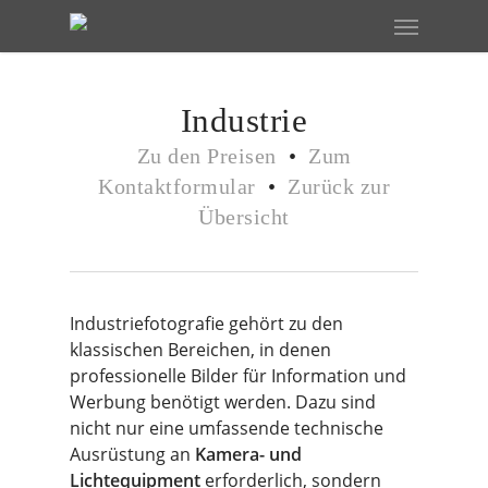
Skip
Menu
to
main
content
Industrie
Zu den Preisen
•
Zum
Kontaktformular
•
Zurück zur
Übersicht
Industriefotografie gehört zu den
klassischen Bereichen, in denen
professionelle Bilder für Information und
Werbung benötigt werden. Dazu sind
nicht nur eine umfassende technische
Ausrüstung an
Kamera- und
Lichtequipment
erforderlich, sondern