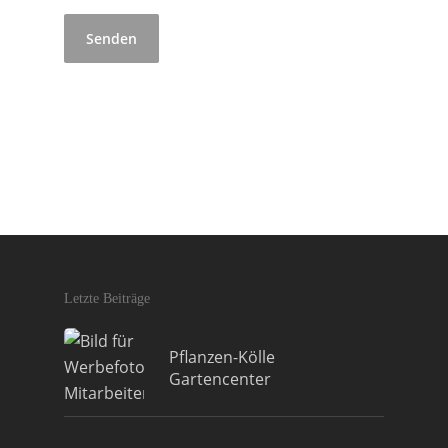
Letzte Beiträge
Pflanzen-Kölle
Gartencenter