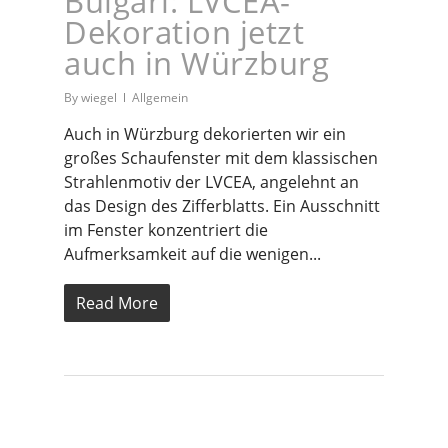
Bulgari: LVCEA-
Dekoration jetzt
auch in Würzburg
By
wiegel
Allgemein
Auch in Würzburg dekorierten wir ein
großes Schaufenster mit dem klassischen
Strahlenmotiv der LVCEA, angelehnt an
das Design des Zifferblatts. Ein Ausschnitt
im Fenster konzentriert die
Aufmerksamkeit auf die wenigen...
Read More