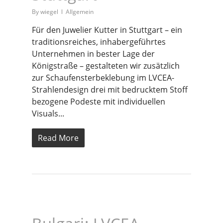
By
wiegel
Allgemein
Für den Juwelier Kutter in Stuttgart – ein
traditionsreiches, inhabergeführtes
Unternehmen in bester Lage der
Königstraße – gestalteten wir zusätzlich
zur Schaufensterbeklebung im LVCEA-
Strahlendesign drei mit bedrucktem Stoff
bezogene Podeste mit individuellen
Visuals...
Read More