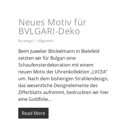
Neues Motiv für
BVLGARI-Deko
By
wiegel
Allgemein
Beim Juwelier Böckelmann in Bielefeld
setzten wir für Bulgari eine
Schaufensterdekoration mit einem
neuen Motiv der Uhrenkollektion „LVCEA“
um. Nach dem bisherigen Strahlendesign,
das wesentliche Designelemente des
Zifferblatts aufnimmt, bedruckten wir hier
eine Goldfolie…
Read More