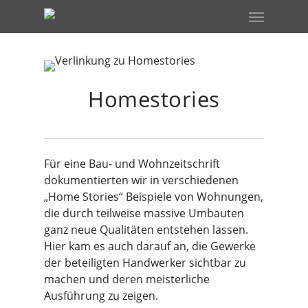
Skip
Menu
to
main
content
Homestories
Für eine Bau- und Wohnzeitschrift
dokumentierten wir in verschiedenen
„Home Stories“ Beispiele von Wohnungen,
die durch teilweise massive Umbauten
ganz neue Qualitäten entstehen lassen.
Hier kam es auch darauf an, die Gewerke
der beteiligten Handwerker sichtbar zu
machen und deren meisterliche
Ausführung zu zeigen.