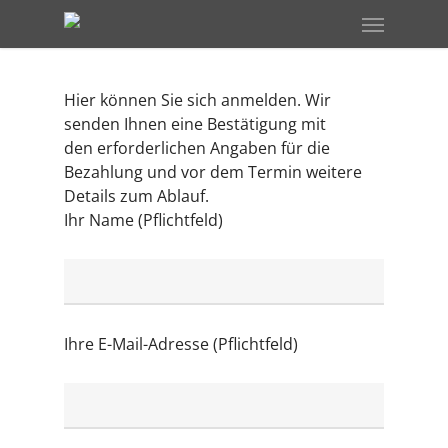
Skip
Menu
to
main
content
Hier können Sie sich anmelden. Wir
senden Ihnen eine Bestätigung mit
den erforderlichen Angaben für die
Bezahlung und vor dem Termin weitere
Details zum Ablauf.
Ihr Name (Pflichtfeld)
Ihre E-Mail-Adresse (Pflichtfeld)