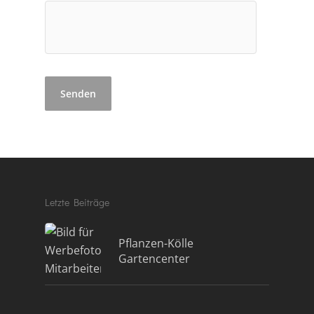
Letzte Beiträge
Pflanzen-Kölle
Gartencenter